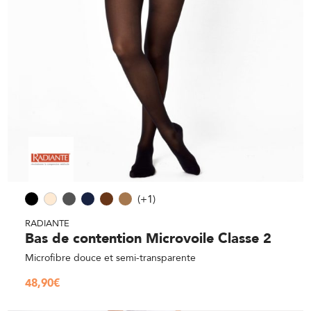
(+1)
RADIANTE
Bas de contention Microvoile Classe 2
Microfibre douce et semi-transparente
48,90
€