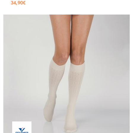
34,90
€