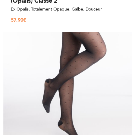
(Opalis) Classe 2
Ex Opalis, Totalement Opaque, Galbe, Douceur
57,90
€