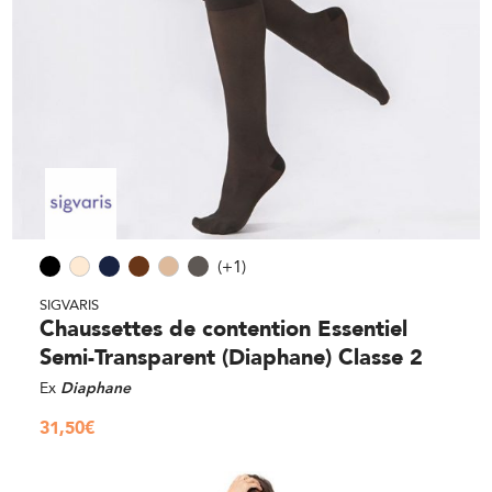
(+1)
SIGVARIS
Chaussettes de contention Essentiel
Semi-Transparent (Diaphane) Classe 2
Ex
Diaphane
31,50
€