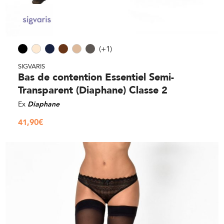
(+1)
SIGVARIS
Bas de contention Essentiel Semi-
Transparent (Diaphane) Classe 2
Ex
Diaphane
41,90
€