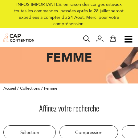
INFOS IMPORTANTES: en raison des congés estivaux
toutes les commandes passées après le 28 juillet seront
expédiées à compter du 24 Août. Merci pour votre
compréhension.
COLLECTIONS
FEMME
Accueil
/
Collections
/
Femme
Affinez votre recherche
Séléction
Compression