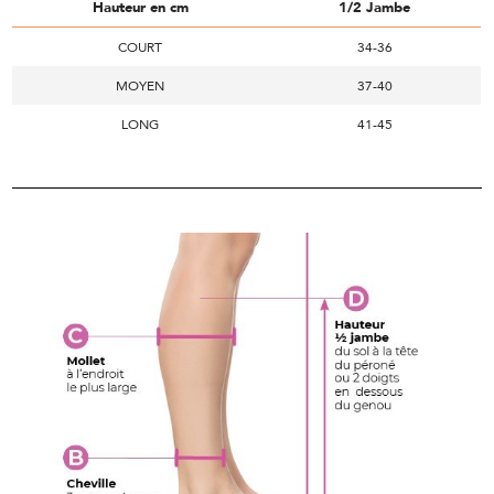
Hauteur en cm
1/2 Jambe
COURT
34-36
MOYEN
37-40
LONG
41-45