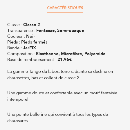
CARACTÉRISTIQUES
Classe :
Classe 2
Transparence :
Fantaisie, Semi-opaque
Couleur :
Noir
Pieds :
Pieds fermés
Bande :
JarFIX
Composition :
Elasthanne, Microfibre, Polyamide
Base de remboursement :
21.96€
La gamme Tango du laboratoire radiante se décline en
chaussettes, bas et collant de classe 2.
Une gamme douce et confortable avec un motif fantaisie
intemporel.
Une pointe ballerine qui convient à tous les types de
chaussures.