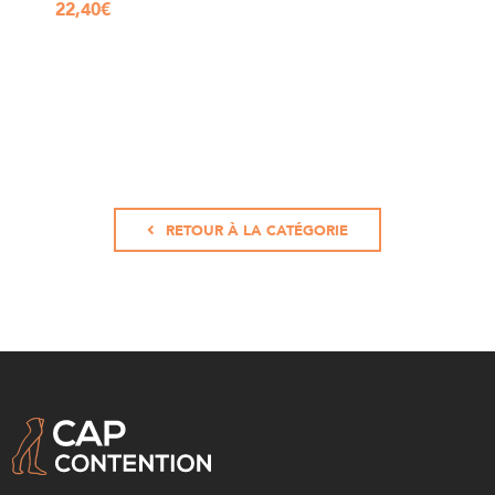
22,40
€
RETOUR À LA CATÉGORIE