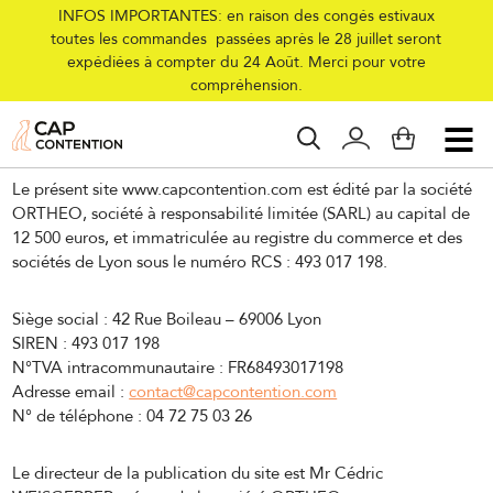
INFOS IMPORTANTES: en raison des congés estivaux
toutes les commandes passées après le 28 juillet seront
expédiées à compter du 24 Août. Merci pour votre
compréhension.
Éditeur du service
Le présent site www.capcontention.com est édité par la société
ORTHEO, société à responsabilité limitée (SARL) au capital de
12 500 euros, et immatriculée au registre du commerce et des
sociétés de Lyon sous le numéro RCS : 493 017 198.
Siège social : 42 Rue Boileau – 69006 Lyon
SIREN : 493 017 198
N°TVA intracommunautaire : FR68493017198
Adresse email :
contact@capcontention.com
N° de téléphone : 04 72 75 03 26
Le directeur de la publication du site est Mr Cédric