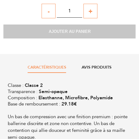
-
+
AJOUTER AU PANIER
CARACTÉRISTIQUES
AVIS PRODUITS
Classe :
Classe 2
Transparence :
Semi-opaque
Composition :
Elasthanne, Microfibre, Polyamide
Base de remboursement :
29.18€
Un bas de compression avec une finition premium : pointe
ballerine discrète et zone non contentive. Un bas de
contention qui allie douceur et feminité grâce à sa maille
semi opaque.