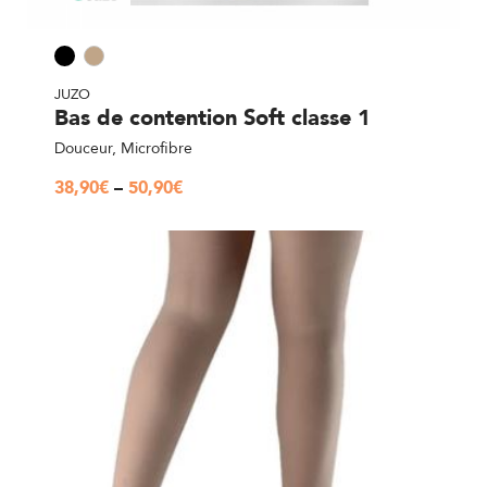
JUZO
Bas de contention Soft classe 1
Douceur, Microfibre
38,90
€
–
50,90
€