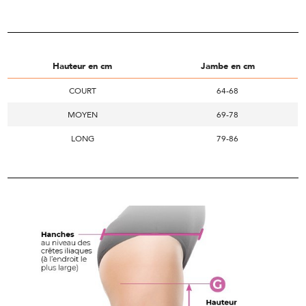
Hauteur en cm
Jambe en cm
COURT
64-68
MOYEN
69-78
LONG
79-86