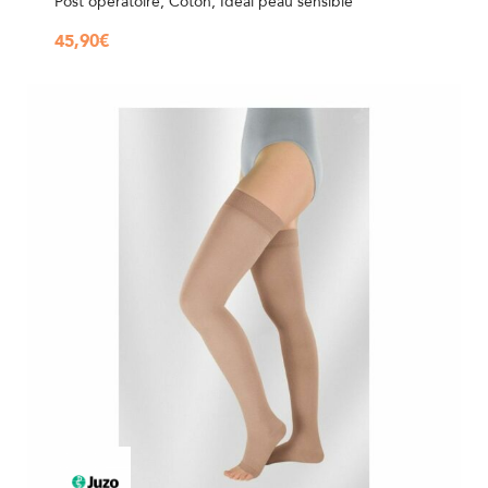
Post opératoire, Coton, Idéal peau sensible
45,90
€