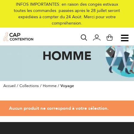
INFOS IMPORTANTES: en raison des congés estivaux
toutes les commandes passées après le 28 juillet seront
expédiées à compter du 24 Août. Merci pour votre
compréhension.
VOYAGE
HOMME
Accueil
/
Collections
/
Homme
/
Voyage
Aucun produit ne correspond à votre sélection.