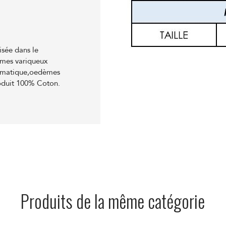
sée dans le
èmes variqueux
aumatique,oedèmes
roduit 100% Coton.
Produits de la même catégorie