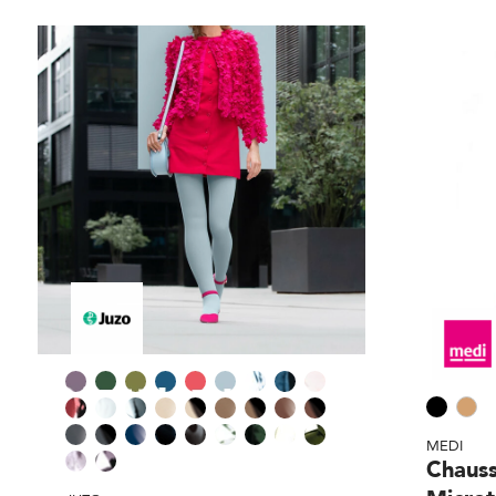
MEDI
Chauss