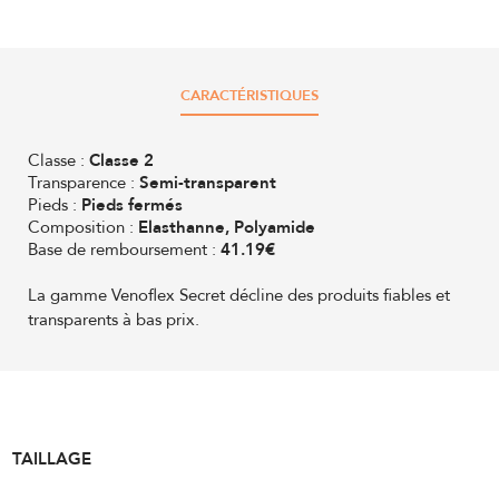
CARACTÉRISTIQUES
Classe :
Classe 2
Transparence :
Semi-transparent
Pieds :
Pieds fermés
Composition :
Elasthanne, Polyamide
Base de remboursement :
41.19€
La gamme Venoflex Secret décline des produits fiables et
transparents à bas prix.
TAILLAGE