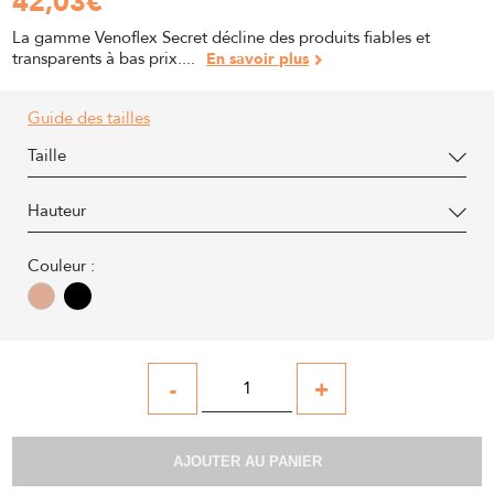
42,03
€
La gamme Venoflex Secret décline des produits fiables et
transparents à bas prix....
En savoir plus
Guide des tailles
Taille
Hauteur
Couleur :
-
+
AJOUTER AU PANIER