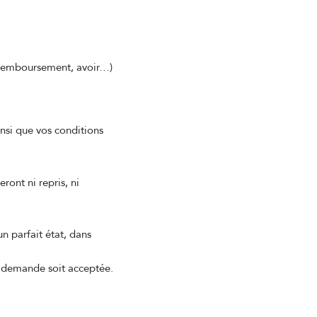
, remboursement, avoir…)
nsi que vos conditions
ront ni repris, ni
n parfait état, dans
 demande soit acceptée.