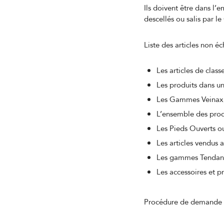
Ils doivent être dans l
descellés ou salis par le
Liste des articles non 
Les articles de clas
Les produits dans un
Les Gammes Veinax,
L’ensemble des prod
Les Pieds Ouverts o
Les articles vendus 
Les gammes Tendanc
Les accessoires et p
Procédure de demande d