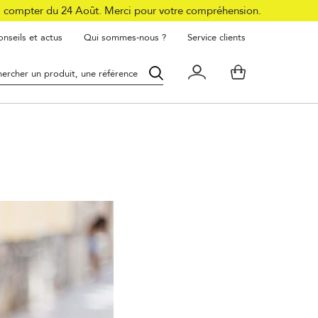
à compter du 24 Août. Merci pour votre compréhension.
nseils et actus
Qui sommes-nous ?
Service clients