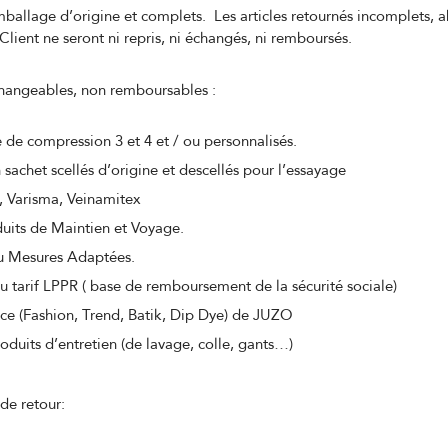
’emballage d’origine et complets. Les articles retournés incomplets
 Client ne seront ni repris, ni échangés, ni remboursés.
échangeables, non remboursables :
se de compression 3 et 4 et / ou personnalisés.
 sachet scellés d’origine et descellés pour l’essayage
 Varisma, Veinamitex
uits de Maintien et Voyage.
u Mesures Adaptées.
au tarif LPPR ( base de remboursement de la sécurité sociale)
e (Fashion, Trend, Batik, Dip Dye) de JUZO
roduits d’entretien (de lavage, colle, gants…)
e retour: