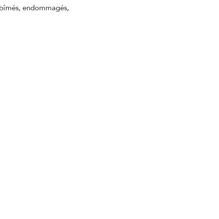
, abîmés, endommagés,