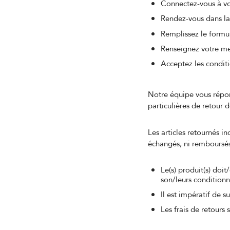
Connectez-vous à vo
Rendez-vous dans l
Remplissez le formul
Renseignez votre me
Acceptez les conditi
Notre équipe vous répon
particulières de retour 
Les articles retournés i
échangés, ni remboursé
Le(s) produit(s) doi
son/leurs conditionn
Il est impératif de s
Les frais de retours 