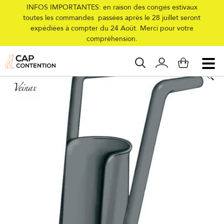
INFOS IMPORTANTES: en raison des congés estivaux
toutes les commandes passées après le 28 juillet seront
expédiées à compter du 24 Août. Merci pour votre
Accueil
/
Collections
/
Femme
/
Accessoires
/
Enfile Bas
compréhension.
🔍