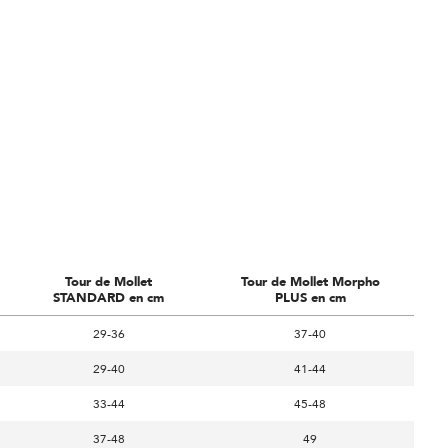
Tour de Mollet
Tour de Mollet Morpho
STANDARD en cm
PLUS en cm
29-36
37-40
29-40
41-44
33-44
45-48
37-48
49