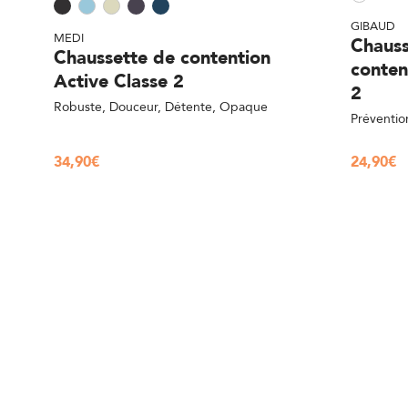
GIBAUD
MEDI
Chauss
Chaussette de contention
conten
Active Classe 2
2
Robuste, Douceur, Détente, Opaque
Préventio
34,90
€
24,90
€