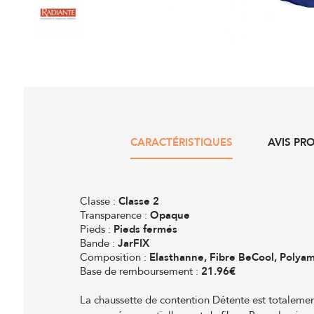
CARACTÉRISTIQUES
AVIS PR
Classe :
Classe 2
Transparence :
Opaque
Pieds :
Pieds fermés
Bande :
JarFIX
Composition :
Elasthanne, Fibre BeCool, Polya
Base de remboursement :
21.96€
La chaussette de contention Détente est totalemen