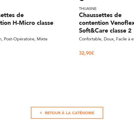
THUASNE
ettes de
Chaussettes de
tion H-Micro classe
contention Venofle
Soft&Care classe 2
n, Post-Opératoire, Mixte
Confortable, Doux, Facile à e
32,90
€
RETOUR À LA CATÉGORIE