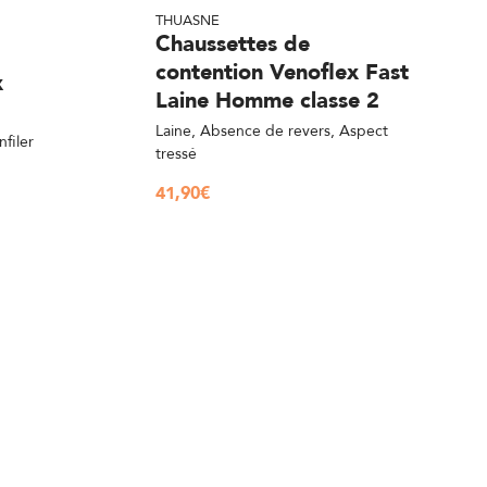
THUASNE
Chaussettes de
contention Venoflex Fast
x
Laine Homme classe 2
Laine, Absence de revers, Aspect
nfiler
tressé
41,90
€