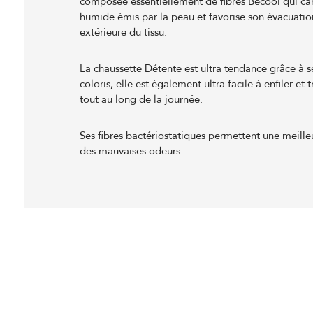
composée essentiellement de fibres Becool qui can
humide émis par la peau et favorise son évacuatio
extérieure du tissu.
La chaussette Détente est ultra tendance grâce à se
coloris, elle est également ultra facile à enfiler et 
tout au long de la journée.
Ses fibres bactériostatiques permettent une meille
des mauvaises odeurs.