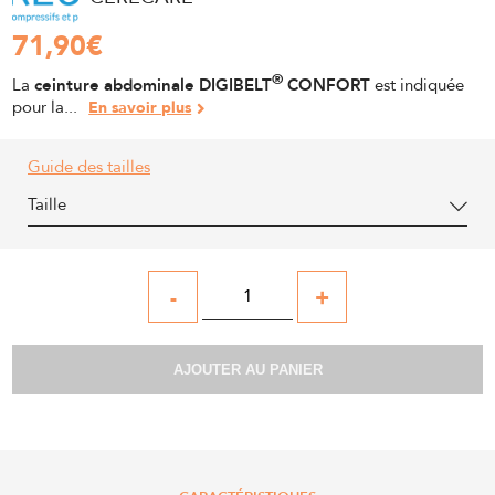
71,90
€
®
La
ceinture abdominale
DIGIBELT
CONFORT
est indiquée
pour la...
En savoir plus
Guide des tailles
Taille
-
+
AJOUTER AU PANIER