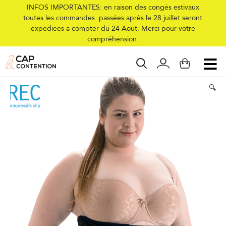
INFOS IMPORTANTES: en raison des congés estivaux
toutes les commandes passées après le 28 juillet seront
expédiées à compter du 24 Août. Merci pour votre
Accueil
/
Collections
/
Femme
/
Ceinture de contention POST PARTUM
compréhension.
Digibelt Confort
🔍