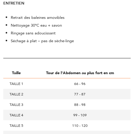
ENTRETIEN
Retrait des baleines amovibles
Nettoyage 30°C eau + savon
Rinçage sans adoucissant
Séchage à plat – pas de sèche-linge
Taille
Tour de l'Abdomen au plus fort en cm
TAILLE 1
66 - 96
TAILLE 2
77 - 87
TAILLE 3
88 - 98
TAILLE 4
99 - 109
TAILLE 5
110 - 120