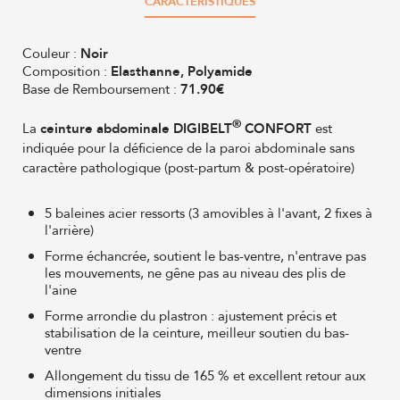
CARACTÉRISTIQUES
Couleur :
Noir
Composition :
Elasthanne, Polyamide
Base de Remboursement :
71.90€
®
La
ceinture abdominale
DIGIBELT
CONFORT
est
indiquée pour la déficience de la paroi abdominale sans
caractère pathologique (post-partum & post-opératoire)
5 baleines acier ressorts (3 amovibles à l'avant, 2 fixes à
l'arrière)
Forme échancrée, soutient le bas-ventre, n'entrave pas
les mouvements, ne gêne pas au niveau des plis de
l'aine
Forme arrondie du plastron : ajustement précis et
stabilisation de la ceinture, meilleur soutien du bas-
ventre
Allongement du tissu de 165 % et excellent retour aux
dimensions initiales