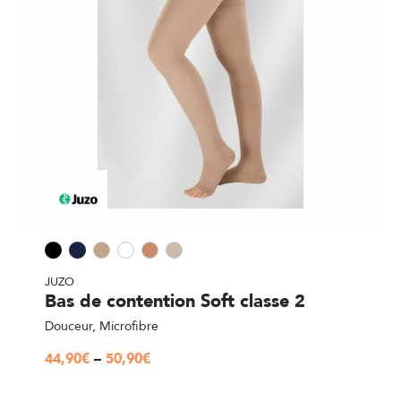
JUZO
Bas de contention Soft classe 2
Douceur, Microfibre
44,90
€
–
50,90
€