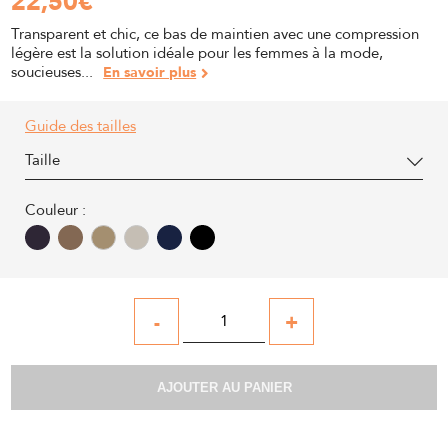
22,50
€
Transparent et chic, ce bas de maintien avec une compression
légère est la solution idéale pour les femmes à la mode,
soucieuses...
En savoir plus
Guide des tailles
Taille
Couleur :
-
+
AJOUTER AU PANIER