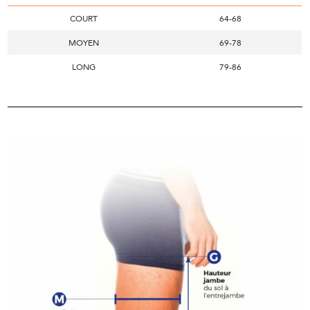
COURT
64-68
MOYEN
69-78
LONG
79-86