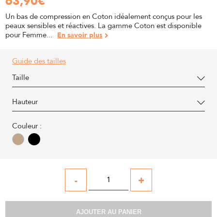
63,90
€
Un bas de compression en Coton idéalement conçus pour les
peaux sensibles et réactives. La gamme Coton est disponible
pour Femme...
En savoir plus
Guide des tailles
Taille
Hauteur
Couleur :
-
+
AJOUTER AU PANIER