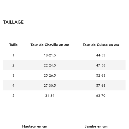
TAILLAGE
Taille
Tour de Cheville en cm
Tour de Cuisse en cm
1
18-21.5
44-53
2
22-24.5
47-58
3
25-26.5
52-63
4
27-30.5
57-68
5
31-34
63-70
Hauteur en cm
Jambe en cm