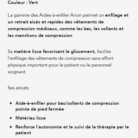
Couleur :
Vert
La gamme des Aides-à-enfiler Arion permet un
enfilage et
un retrait aisés et rapides des vêtements de
compression médicaux, comme les bas, les collants et
les manchons de compression
.
Sa
matière lisse favorisant le glissement,
facilite
l'enfilage des vêtements de compression sans effort
physique important pour le patient ou le personnel
soignant.
Ses atouts:
Aide-à-enfiler pour bas/collants de compression
pointe de pied fermée
Matériau lisse
Renforce l'autonomie et le suivi de la thérapie par le
patient