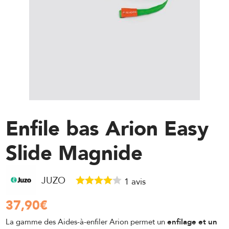
Enfile bas Arion Easy
Slide Magnide
JUZO
1
avis
37,90
€
La gamme des Aides-à-enfiler Arion permet un
enfilage et un